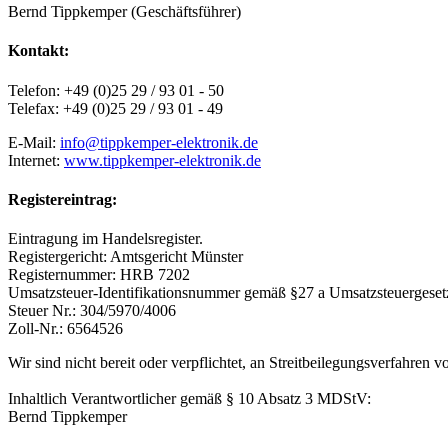
Bernd Tippkemper (Geschäftsführer)
Kontakt:
Telefon: +49 (0)25 29 / 93 01 - 50
Telefax: +49 (0)25 29 / 93 01 - 49
E-Mail:
info@tippkemper-elektronik.de
Internet:
www.
tippkemper-elektronik.de
Registereintrag:
Eintragung im Handelsregister.
Registergericht: Amtsgericht Münster
Registernummer: HRB 7202
Umsatzsteuer-Identifikationsnummer gemäß §27 a Umsatzsteuergese
Steuer Nr.: 304/5970/4006
Zoll-Nr.: 6564526
Wir sind nicht bereit oder verpflichtet, an Streitbeilegungsverfahren 
Inhaltlich Verantwortlicher gemäß § 10 Absatz 3 MDStV:
Bernd Tippkemper