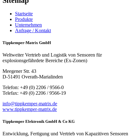
Sitemap
Startseite
Produkte
Unternehmen
Anfrage / Kontakt
Tippkemper-Matrix GmbH
Weltweiter Vertrieb und Logistik von Sensoren für
explosionsgefährdete Bereiche (Ex-Zonen)
Meegener Str. 43
D-51491 Overath-Marialinden
Telefon: +49 (0) 2206 / 9566-0
Telefax: +49 (0) 2206 / 9566-19
info@tippkemper-matrix.de
www.tippkemper-matrix.de
Tippkemper Elektronik GmbH & Co KG
Entwicklung, Fertigung und Vertrieb von Kapazitiven Sensoren